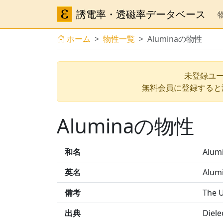
誘電率・透磁率データベース
ホーム
物性一覧
Aluminaの物性
未登録ユー
無料会員に登録すると
Aluminaの物性
和名
Alum
英名
Alum
備考
The U
出典
Diele