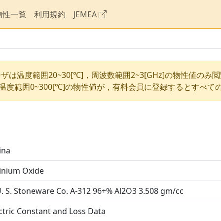
物性一覧
利用規約
JEMEA
ザは温度範囲20~30[℃]，周波数範囲2~3[GHz]の物性値のみ
温度範囲0~300[℃]の物性値が，有料会員に登録するとすべて
ina
inium Oxide
. S. Stoneware Co. A-312 96+% Al2O3 3.508 gm/cc
ctric Constant and Loss Data