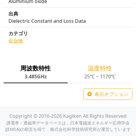
Aluminium oxide
出典
Dielectric Constant and Loss Data
カテゴリ
化合物
周波数特性
温度特性
3.485GHz
25℃ ~ 1170℃
表示オプション
Copyright © 2016-2026 Kagiken All Rights Reserved
誘電率・透磁率データベースは，日本電磁波エネルギー応用学会
(JEMEA)の助言を得て，株式会社科学技術研究所が運営しています