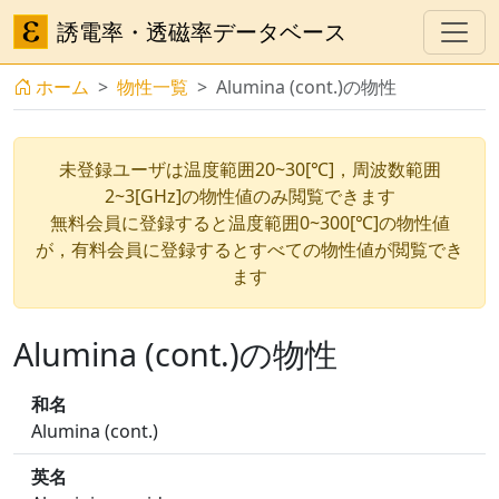
誘電率・透磁率データベース
ホーム
物性一覧
Alumina (cont.)の物性
未登録ユーザは温度範囲20~30[℃]，周波数範囲
2~3[GHz]の物性値のみ閲覧できます
無料会員に登録すると温度範囲0~300[℃]の物性値
が，有料会員に登録するとすべての物性値が閲覧でき
ます
Alumina (cont.)の物性
和名
Alumina (cont.)
英名