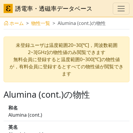
誘電率・透磁率データベース
ホーム
物性一覧
Alumina (cont.)の物性
未登録ユーザは温度範囲20~30[℃]，周波数範囲
2~3[GHz]の物性値のみ閲覧できます
無料会員に登録すると温度範囲0~300[℃]の物性値
が，有料会員に登録するとすべての物性値が閲覧でき
ます
Alumina (cont.)の物性
和名
Alumina (cont.)
英名