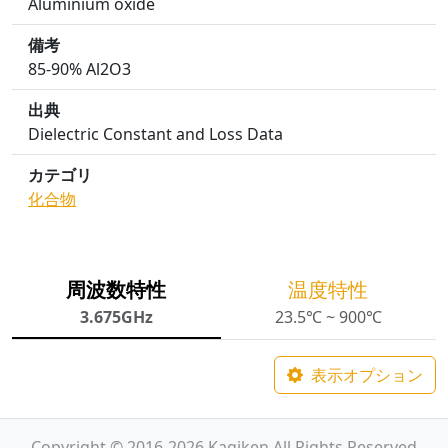
Aluminium oxide
備考
85-90% Al2O3
出典
Dielectric Constant and Loss Data
カテゴリ
化合物
周波数特性
温度特性
3.675GHz
23.5℃ ~ 900℃
表示オプション
Copyright © 2016-2026 Kagiken All Rights Reserved