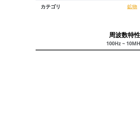
カテゴリ
鉱物
周波数特
100Hz ~ 10M