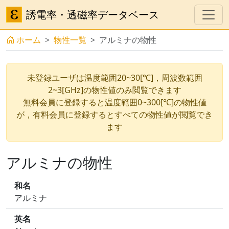
誘電率・透磁率データベース
ホーム
物性一覧
アルミナの物性
未登録ユーザは温度範囲20~30[℃]，周波数範囲
2~3[GHz]の物性値のみ閲覧できます
無料会員に登録すると温度範囲0~300[℃]の物性値
が，有料会員に登録するとすべての物性値が閲覧でき
ます
アルミナの物性
和名
アルミナ
英名