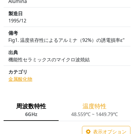
Alumina
製造日
1995/12
備考
Fig1. 温度依存性によるアルミナ（92%）の誘電損率ε"
出典
機能性セラミックスのマイクロ波焼結
カテゴリ
金属酸化物
周波数特性
温度特性
6GHz
48.559℃ ~ 1449.79℃
表示オプション