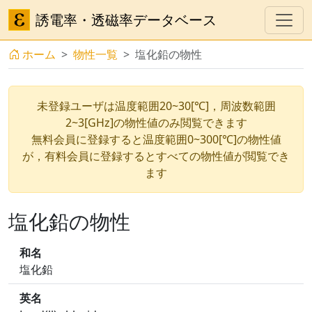
誘電率・透磁率データベース
ホーム
物性一覧
塩化鉛の物性
未登録ユーザは温度範囲20~30[℃]，周波数範囲
2~3[GHz]の物性値のみ閲覧できます
無料会員に登録すると温度範囲0~300[℃]の物性値
が，有料会員に登録するとすべての物性値が閲覧でき
ます
塩化鉛の物性
和名
塩化鉛
英名