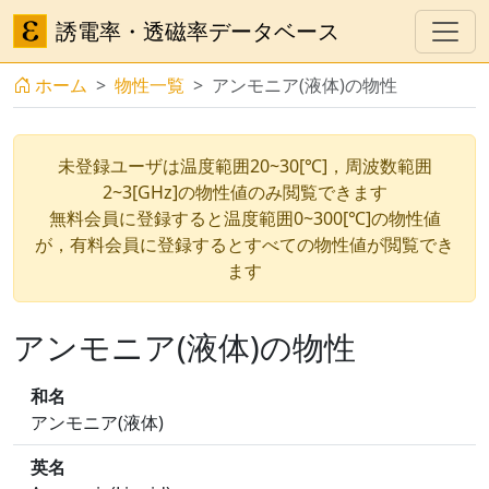
誘電率・透磁率データベース
ホーム
物性一覧
アンモニア(液体)の物性
未登録ユーザは温度範囲20~30[℃]，周波数範囲
2~3[GHz]の物性値のみ閲覧できます
無料会員に登録すると温度範囲0~300[℃]の物性値
が，有料会員に登録するとすべての物性値が閲覧でき
ます
アンモニア(液体)の物性
和名
アンモニア(液体)
英名