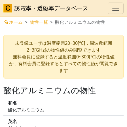
誘電率・透磁率データベース
ホーム
物性一覧
酸化アルミニウムの物性
未登録ユーザは温度範囲20~30[℃]，周波数範囲
2~3[GHz]の物性値のみ閲覧できます
無料会員に登録すると温度範囲0~300[℃]の物性値
が，有料会員に登録するとすべての物性値が閲覧でき
ます
酸化アルミニウムの物性
和名
酸化アルミニウム
英名