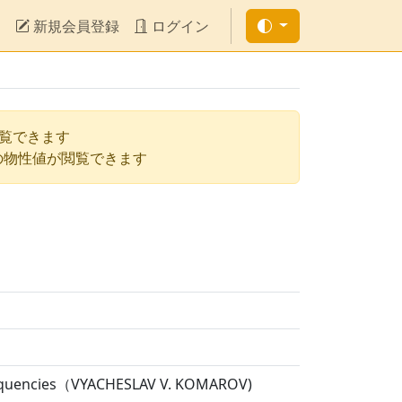
新規会員登録
ログイン
閲覧できます
の物性値が閲覧できます
 Frequencies（VYACHESLAV V. KOMAROV)