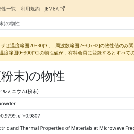
物性一覧
利用規約
JEMEA
末)の物性
ザは温度範囲20~30[℃]，周波数範囲2~3[GHz]の物性値のみ
温度範囲0~300[℃]の物性値が，有料会員に登録するとすべて
粉末)の物性
アルミニウム(粉末)
 powder
=0.9799, ε''=0.9807
ctric and Thermal Properties of Materials at Microwave