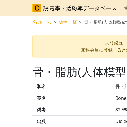
誘電率・透磁率データベース
ホーム
物性一覧
骨・脂肪(人体模型)
未登録ユー
無料会員に登録すると
骨・脂肪(人体模型
和名
骨・
英名
Bone
備考
82.5%
出典
Diele