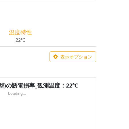
温度特性
22℃
表示オプション
型)の誘電損率_観測温度：22℃
Loading...