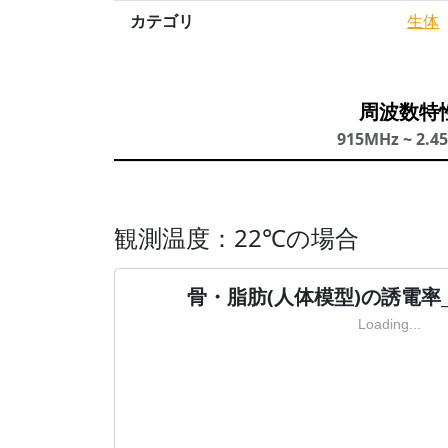
カテゴリ
生体
周波数特
915MHz ~ 2.4
観測温度：22℃の場合
骨・脂肪(人体模型)の誘電率
Loading...