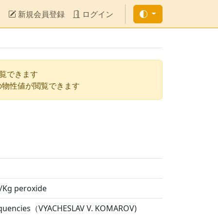
新規会員登録
ログイン
閲覧できます
の物性値が閲覧できます
g/Kg peroxide
 Frequencies（VYACHESLAV V. KOMAROV)