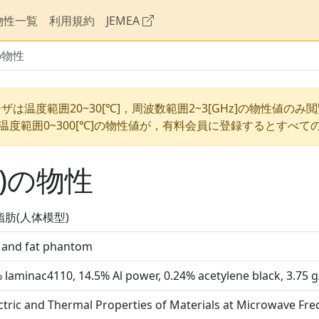
物性一覧
利用規約
JEMEA
の物性
ザは温度範囲20~30[℃]，周波数範囲2~3[GHz]の物性値のみ
温度範囲0~300[℃]の物性値が，有料会員に登録するとすべて
)の物性
脂肪(人体模型)
 and fat phantom
 laminac4110, 14.5% Al power, 0.24% acetylene black, 3.75 
ctric and Thermal Properties of Materials at Microwave