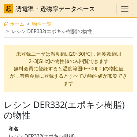
誘電率・透磁率データベース
ホーム
物性一覧
レシン DER332(エポキシ樹脂)の物性
未登録ユーザは温度範囲20~30[℃]，周波数範囲
2~3[GHz]の物性値のみ閲覧できます
無料会員に登録すると温度範囲0~300[℃]の物性値
が，有料会員に登録するとすべての物性値が閲覧でき
ます
レシン DER332(エポキシ樹脂)
の物性
和名
レシン DER332(エポキシ樹脂)