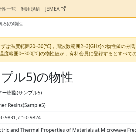
物性一覧
利用規約
JEMEA
ル5)の物性
ザは温度範囲20~30[℃]，周波数範囲2~3[GHz]の物性値のみ
温度範囲0~300[℃]の物性値が，有料会員に登録するとすべて
プル5)の物性
マー樹脂(サンプル5)
mer Resins(Sample5)
=0.9831, ε''=0.9824
ctric and Thermal Properties of Materials at Microwave