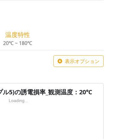
温度特性
20℃ ~ 180℃
表示オプション
ル5)の誘電損率_観測温度：20℃
Loading...