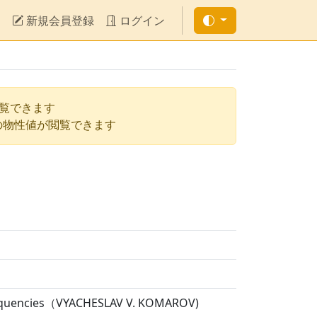
新規会員登録
ログイン
閲覧できます
の物性値が閲覧できます
 Frequencies（VYACHESLAV V. KOMAROV)