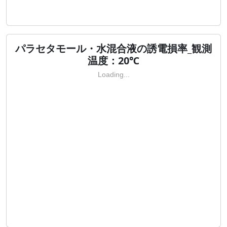
パラセタモール・水混合液の誘電損率_観測
温度：20℃
Loading...