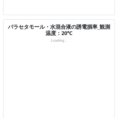
パラセタモール・水混合液の誘電損率_観測
温度：20℃
Loading...