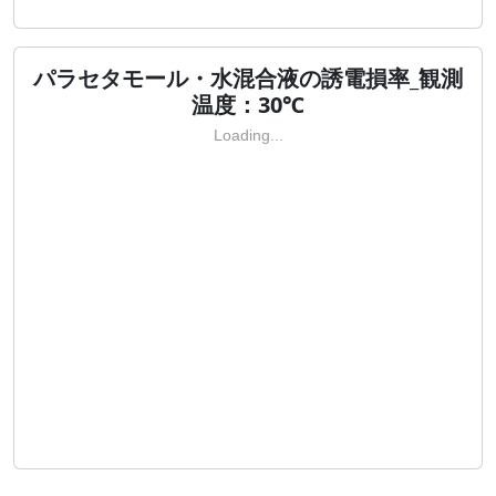
パラセタモール・水混合液の誘電損率_観測
温度：30℃
Loading...