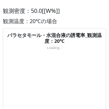
観測密度：50.0[[W%]]
観測温度：20℃の場合
パラセタモール・水混合液の誘電率_観測温
度：20℃
Loading...