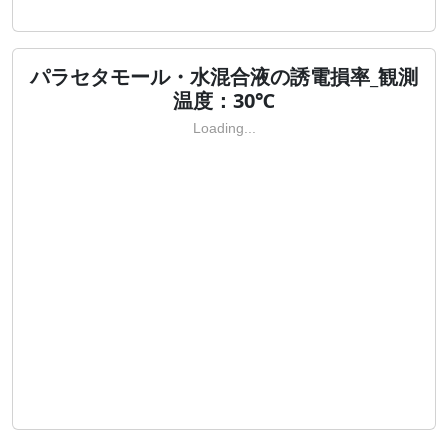
パラセタモール・水混合液の誘電損率_観測
温度：30℃
Loading...