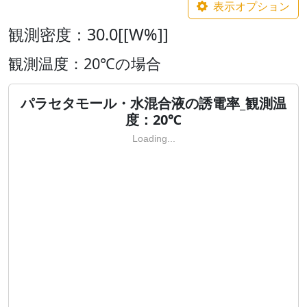
表示オプション
観測密度：30.0[[W%]]
観測温度：20℃の場合
パラセタモール・水混合液の誘電率_観測温
度：20℃
Loading...