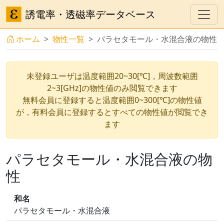
誘電率・透磁率データベース
ホーム
物性一覧
パラセタモール・水混合液の物性
未登録ユーザは温度範囲20~30[℃]，周波数範囲
2~3[GHz]の物性値のみ閲覧できます
無料会員に登録すると温度範囲0~300[℃]の物性値
が，有料会員に登録するとすべての物性値が閲覧でき
ます
パラセタモール・水混合液の物
性
和名
パラセタモール・水混合液