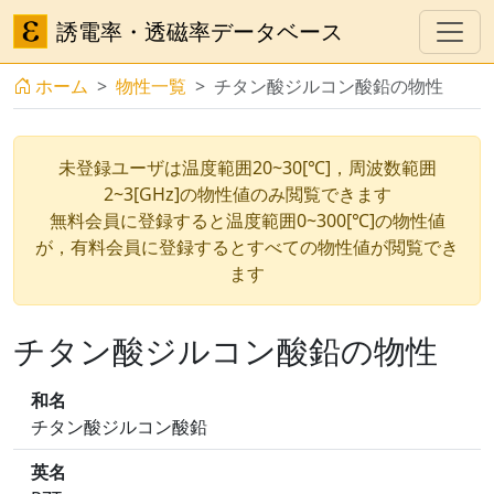
誘電率・透磁率データベース
ホーム
物性一覧
チタン酸ジルコン酸鉛の物性
未登録ユーザは温度範囲20~30[℃]，周波数範囲
2~3[GHz]の物性値のみ閲覧できます
無料会員に登録すると温度範囲0~300[℃]の物性値
が，有料会員に登録するとすべての物性値が閲覧でき
ます
チタン酸ジルコン酸鉛の物性
和名
チタン酸ジルコン酸鉛
英名