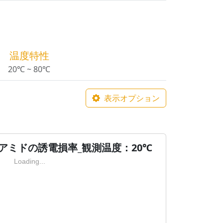
温度特性
20℃ ~ 80℃
表示オプション
ムアミドの誘電損率_観測温度：20℃
Loading...