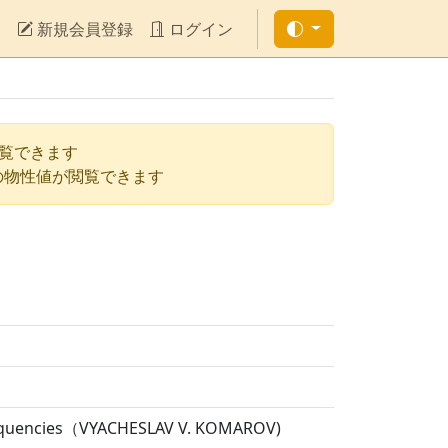
新規会員登録
ログイン
閲覧できます
の物性値が閲覧できます
 Frequencies（VYACHESLAV V. KOMAROV)