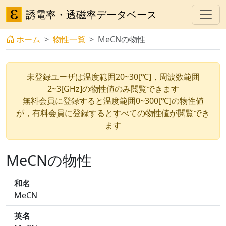
誘電率・透磁率データベース
ホーム
物性一覧
MeCNの物性
未登録ユーザは温度範囲20~30[℃]，周波数範囲
2~3[GHz]の物性値のみ閲覧できます
無料会員に登録すると温度範囲0~300[℃]の物性値
が，有料会員に登録するとすべての物性値が閲覧でき
ます
MeCNの物性
和名
MeCN
英名