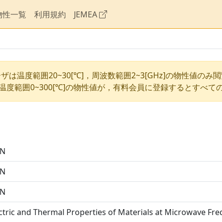
物性一覧
利用規約
JEMEA
ザは温度範囲20~30[℃]，周波数範囲2~3[GHz]の物性値のみ
温度範囲0~300[℃]の物性値が，有料会員に登録するとすべて
5N
5N
5N
ctric and Thermal Properties of Materials at Microwave