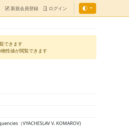
新規会員登録
ログイン
閲覧できます
の物性値が閲覧できます
 Frequencies（VYACHESLAV V. KOMAROV)