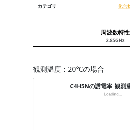
カテゴリ
化合
周波数特性
2.85GHz
観測温度：20℃の場合
C4H5Nの誘電率_観測
Loading...