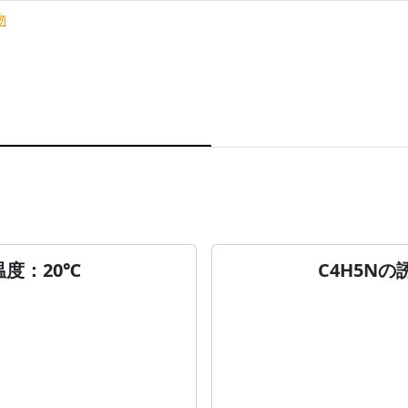
物
温度：20℃
C4H5N