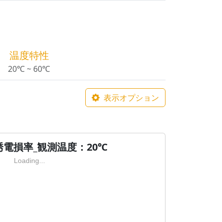
温度特性
20℃ ~ 60℃
表示オプション
の誘電損率_観測温度：20℃
Loading...