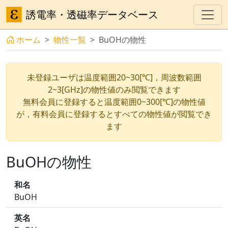
誘電率・透磁率データベース
ホーム
物性一覧
BuOHの物性
未登録ユーザは温度範囲20~30[℃]，周波数範囲
2~3[GHz]の物性値のみ閲覧できます
無料会員に登録すると温度範囲0~300[℃]の物性値
が，有料会員に登録するとすべての物性値が閲覧でき
ます
BuOHの物性
和名
BuOH
英名