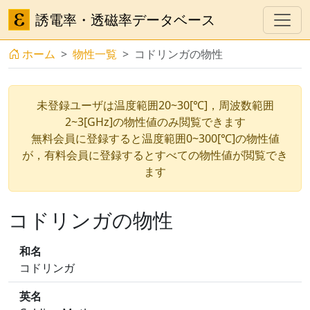
誘電率・透磁率データベース
ホーム
物性一覧
コドリンガの物性
未登録ユーザは温度範囲20~30[℃]，周波数範囲
2~3[GHz]の物性値のみ閲覧できます
無料会員に登録すると温度範囲0~300[℃]の物性値
が，有料会員に登録するとすべての物性値が閲覧でき
ます
コドリンガの物性
和名
コドリンガ
英名