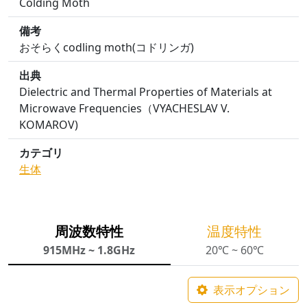
Colding Moth
備考
おそらくcodling moth(コドリンガ)
出典
Dielectric and Thermal Properties of Materials at
Microwave Frequencies（VYACHESLAV V.
KOMAROV)
カテゴリ
生体
周波数特性
温度特性
915MHz ~ 1.8GHz
20℃ ~ 60℃
表示オプション